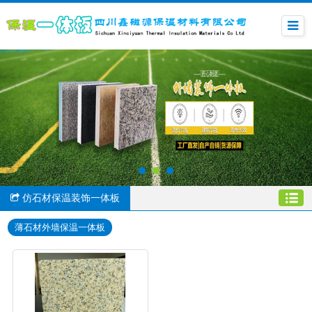
仿石材保温装饰一体板
薄石材外墙保温一体板