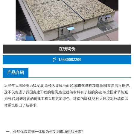
在线询价
15680082200
产品介绍
近些年我国经济迅猛发展,高楼大厦拔地而起,城市化进程加快,旧城改造深入推进,
这不仅促进了我国房建工程的发展,也让建筑材料有了新的突破.响应国家节能减
排号召,越来越多的房建工程采用更加绿色、环保的建材,这种大环境对外墙保温
体系也提出了新要求.
一、外墙保温装饰一体板为何受到市场热烈推崇?