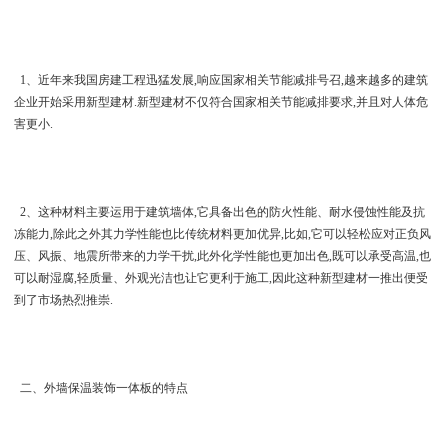
1、近年来我国房建工程迅猛发展,响应国家相关节能减排号召,越来越多的建筑
企业开始采用新型建材.新型建材不仅符合国家相关节能减排要求,并且对人体危
害更小.
2、这种材料主要运用于建筑墙体,它具备出色的防火性能、耐水侵蚀性能及抗
冻能力,除此之外其力学性能也比传统材料更加优异,比如,它可以轻松应对正负风
压、风振、地震所带来的力学干扰,此外化学性能也更加出色,既可以承受高温,也
可以耐湿腐,轻质量、外观光洁也让它更利于施工,因此这种新型建材一推出便受
到了市场热烈推崇.
二、外墙保温装饰一体板的特点