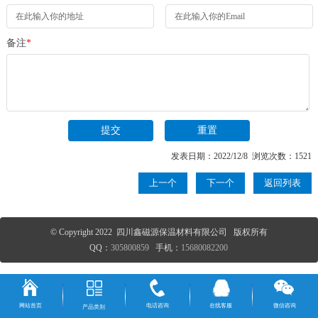
备注
*
发表日期：2022/12/8 浏览次数：1521
上一个
下一个
返回列表
© Copyright 2022 四川鑫磁源保温材料有限公司 版权所有
QQ：
305800859
手机：
15680082200
网站首页
电话咨询
在线客服
微信咨询
产品类别