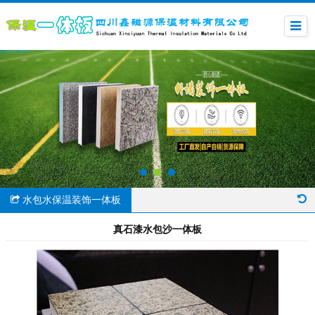
水包水保温装饰一体板
真石漆水包沙一体板