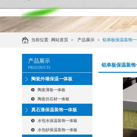
当前位置:
网站首页
>
产品展示
>
铝单板保温装饰一
产品展示
铝单板保温装饰
PROUDUCTS
陶瓷外墙保温一体板
陶瓷薄板一体板
陶瓷仿石材一体板
真石漆保温装饰一体板
水包水保温装饰一体板
水包砂保温装饰一体板