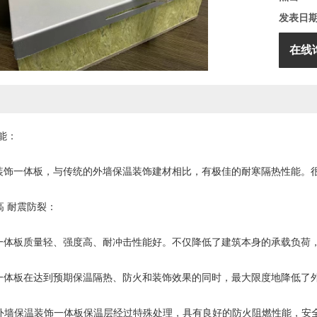
发表日
在线
节能：
饰一体板，与传统的外墙保温装饰建材相比，有极佳的耐寒隔热性能。很
 耐震防裂：
板质量轻、强度高、耐冲击性能好。不仅降低了建筑本身的承载负荷，
板在达到预期保温隔热、防火和装饰效果的同时，最大限度地降低了
外墙保温装饰一体板保温层经过特殊处理，具有良好的防火阻燃性能，安