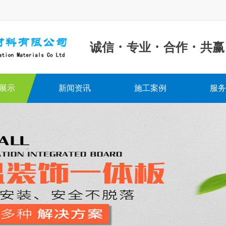
·
·
·
诚信
专业
合作
共赢
展示
新闻资讯
施工案例
服务