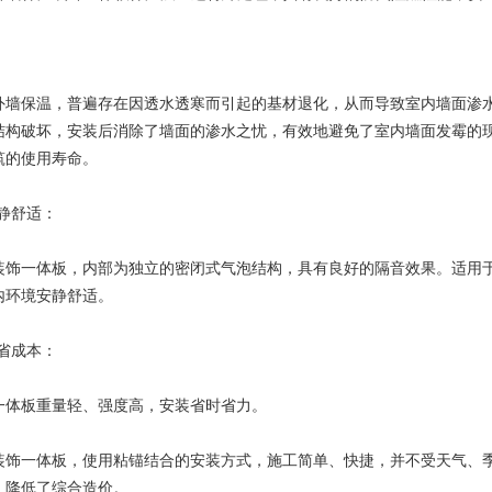
保温，普遍存在因透水透寒而引起的基材退化，从而导致室内墙面渗水
结构破坏，安装后消除了墙面的渗水之忧，有效地避免了室内墙面发霉的
筑的使用寿命。
静舒适：
饰一体板，内部为独立的密闭式气泡结构，具有良好的隔音效果。适用于
内环境安静舒适。
省成本：
体板重量轻、强度高，安装省时省力。
饰一体板，使用粘锚结合的安装方式，施工简单、快捷，并不受天气、季
，降低了综合造价。