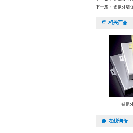
下一篇：
铝板外墙
相关产品
铝板
在线询价