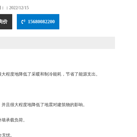
期：：
2022/12/15
询价
15680082200
大程度地降低了采暖和制冷能耗，节省了能源支出。
并且很大程度地降低了地震对建筑物的影响。
外墙承载负荷。
全无忧。