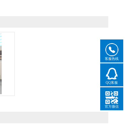
客服热线
QQ客服
官方微信