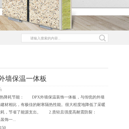
外墙保温一体板
:
隔热降耗节能： DPX外墙保温装饰一体板，与传统的外墙
饰建材相比，有极佳的耐寒隔热性能。很大程度地降低了采暖
能耗，节省了能源支出。 2.质轻且强度高耐震防裂：
装饰一...
150