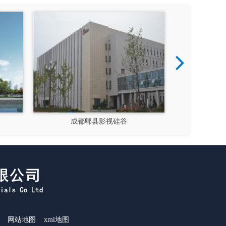
成都郫县影视硅谷
新都
网站地图
xml地图