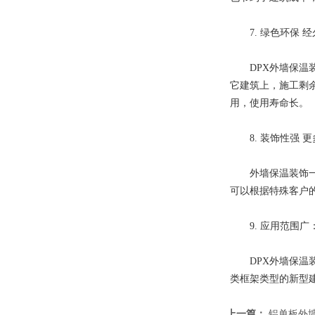
7. 绿色环保 经
DPX外墙保温装
它建筑上，施工剩
用，使用寿命长。
8. 装饰性强 更
外墙保温装饰一体
可以根据特殊客户
9. 应用范围广
DPX外墙保温装
类框架类型的新型
上一篇：
铝单板外