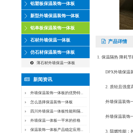
铝塑板保温装饰一体板
新型外墙保温装饰一体板
铝单板保温装饰一体板
石材外墙保温一体板
产品详情
仿石材保温装饰一体板
1. 保温隔热 降耗
薄石材外墙保温一体板
DPX外墙保温装
新闻资讯
2. 质轻且强度高
外墙保温装饰一体板的优势特...
外墙保温装饰一体
怎么选择保温装饰一体板
四川外墙保温一体板性能和隔...
外墙保温装饰一体
外墙保温一体板一平米的价格
保温装饰一体板产品稳定应用...
3. 阻燃性能：